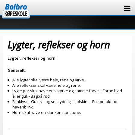
Lygter, reflekser og horn
Lygter, reflekser og horn:
Generelt:
Alle lygter skal være hele, rene og virke.
Alle reflekser skal være hele og rene.
Lygte par skal have ens styrke og samme farve. - Foran hvid
eller gul. - Bagpå rød.
Blinklys: – Gult lys og ses tydeligt i solskin. – En kontakt for
havariblink.
Horn skal have en klar konstant tone.